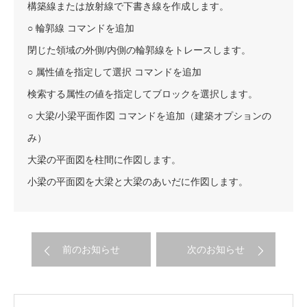
構築線または放射線で下書き線を作成します。
○ 輪郭線 コマンドを追加
閉じた領域の外側/内側の輪郭線をトレースします。
○ 属性値を指定して選択 コマンドを追加
検索する属性の値を指定してブロックを選択します。
○ 大梁/小梁平面作図 コマンドを追加（建築オプションの
み）
大梁の平面図を柱間に作図します。
小梁の平面図を大梁と大梁のあいだに作図します。
前のお知らせ
次のお知らせ