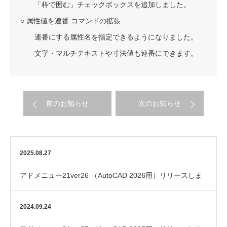
「枠で囲む」チェックボックスを追加しました。
○ 属性値を連番 コマンドの拡張
連番にする属性名を指定できるようになりました。
文字・マルチテキストや寸法値も連番にできます。
前のお知らせ
次のお知らせ
2025.08.27
アドメニュー21ver26 （AutoCAD 2026用）リリースしま
した
2024.09.24