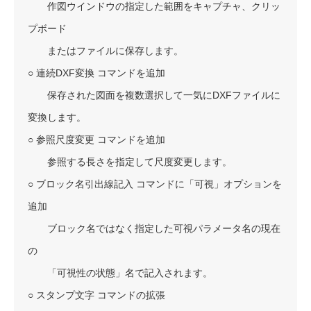
作図ウインドウの指定した範囲をキャプチャ、クリッ
プボード
またはファイルに保存します。
○ 連続DXF変換 コマンドを追加
保存された図面を複数選択して一気にDXFファイルに
変換します。
○ 参照尺度変更 コマンドを追加
参照する長さを指定して尺度変更します。
○ ブロック名引出線記入 コマンドに「可視」オプションを
追加
ブロック名ではなく指定した可視パラメータ名の現在
の
「可視性の状態」名で記入されます。
○ スタンプ文字 コマンドの拡張