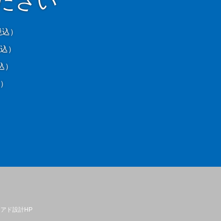
ださい
税込）
税込）
税込）
（税込）
アド設計HP