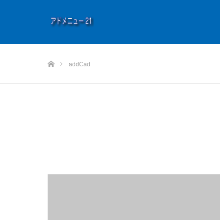
ホーム
addCad