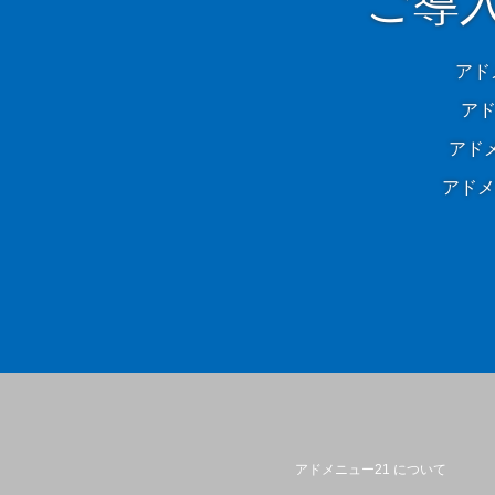
ご導
アド
アド
アド
アドメ
アドメニュー21 について