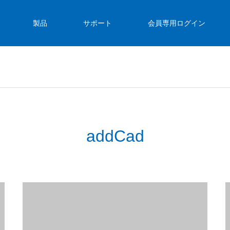
製品
サポート
会員専用ログイン
addCad