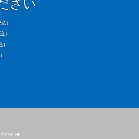
ださい
税込）
税込）
税込）
（税込）
アド設計HP