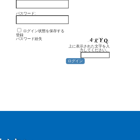
パスワード:
ログイン状態を保存する
登録
パスワード紛失
上に表示された文字を入
力してください。
ログイン