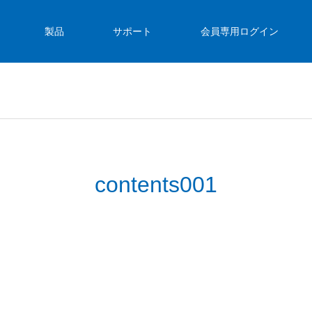
製品
サポート
会員専用ログイン
contents001