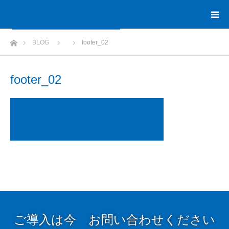
ホーム
BLOG
footer_02
footer_02
ご導入は今 お問い合わせください