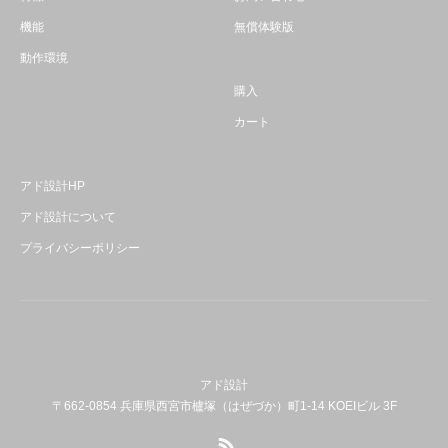
機能
無償体験版
動作環境
購入
カート
アド設計HP
アド設計について
プライバシーポリシー
アド設計
〒662-0854 兵庫県西宮市櫨塚（はぜづか）町1-14 KOEIビル 3F
RSS