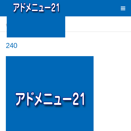
ホーム
BLOG
240
240